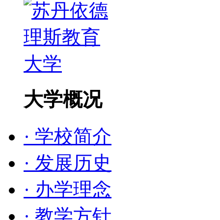
大学概况
· 学校简介
· 发展历史
· 办学理念
· 教学方针