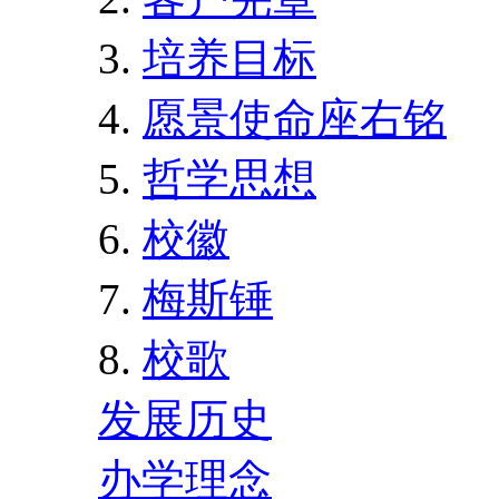
培养目标
愿景使命座右铭
哲学思想
校徽
梅斯锤
校歌
发展历史
办学理念