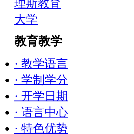
教育教学
· 教学语言
· 学制学分
· 开学日期
· 语言中心
· 特色优势