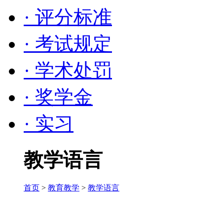
· 评分标准
· 考试规定
· 学术处罚
· 奖学金
· 实习
教学语言
首页
>
教育教学
>
教学语言