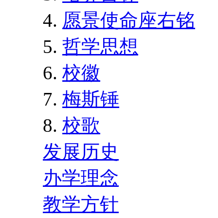
愿景使命座右铭
哲学思想
校徽
梅斯锤
校歌
发展历史
办学理念
教学方针