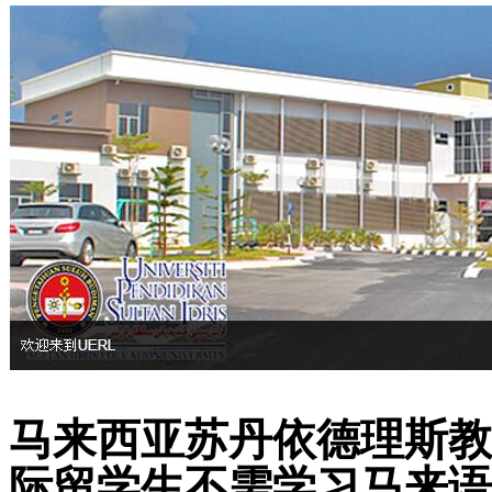
马来西亚苏丹依德理斯教
际留学生不需学习马来语