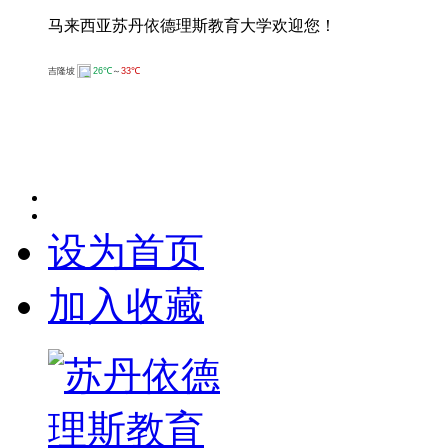
马来西亚苏丹依德理斯教育大学欢迎您！
设为首页
加入收藏