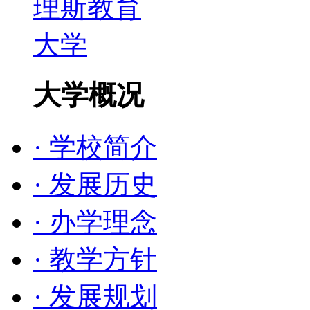
大学概况
· 学校简介
· 发展历史
· 办学理念
· 教学方针
· 发展规划