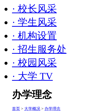
· 校长风采
· 学生风采
· 机构设置
· 招生服务处
· 校园风采
· 大学 TV
办学理念
首页
>
大学概况
>
办学理念