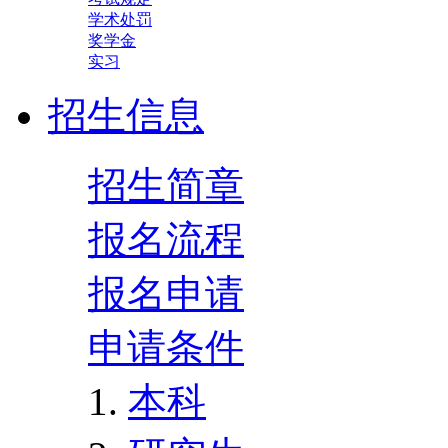
学术处罚
奖学金
实习
招生信息
招生简章
报名流程
报名申请
申请条件
本科