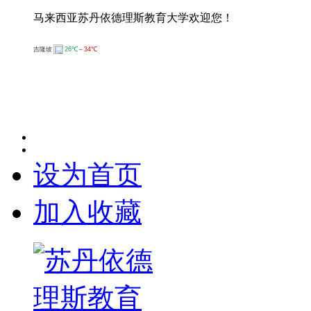
马来西亚苏丹依德理斯教育大学欢迎您！
设为首页
加入收藏