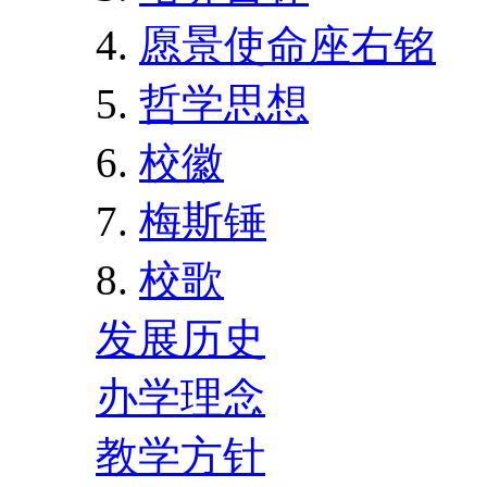
愿景使命座右铭
哲学思想
校徽
梅斯锤
校歌
发展历史
办学理念
教学方针